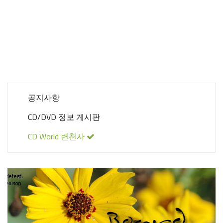
공지사항
CD/DVD 정보 게시판
CD World 변천사