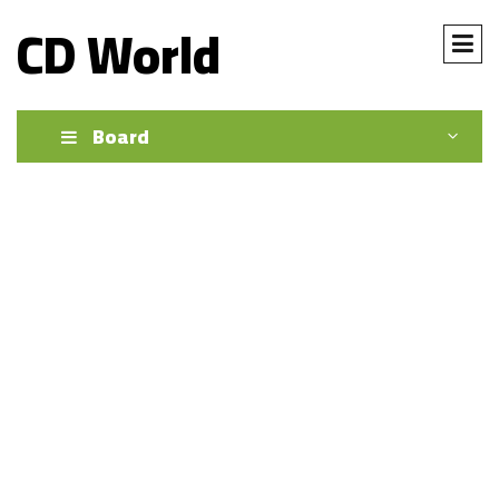
CD World
Board