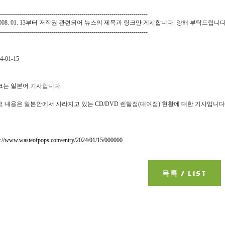
--------------------------------------------------------------------------
2008. 01. 13부터 저작권 관련되어 뉴스의 제목과 링크만 게시합니다. 양해 부탁드립니다
--------------------------------------------------------------------------
4-01-15
크는 일본어 기사입니다.
요 내용은 일본안에서 사라지고 있는 CD/DVD 렌탈점(대여점) 현황에 대한 기사입니다
p://www.wasteofpops.com/entry/2024/01/15/000000
목록 / LIST