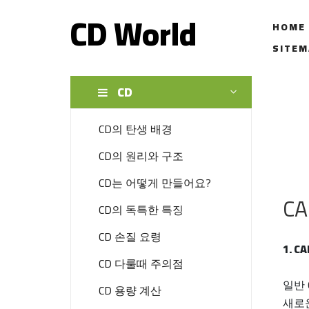
CD World
HOME
SITEM
CD
CD의 탄생 배경
CD의 원리와 구조
CD는 어떻게 만들어요?
CA
CD의 독특한 특징
CD 손질 요령
1. C
CD 다룰때 주의점
일반 
CD 용량 계산
새로운