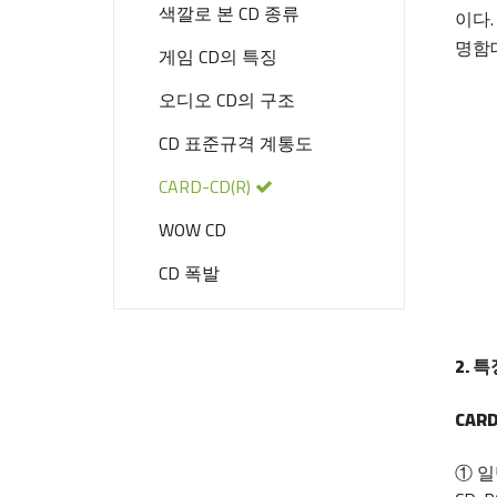
색깔로 본 CD 종류
이다.
명함
게임 CD의 특징
오디오 CD의 구조
CD 표준규격 계통도
CARD-CD(R)
WOW CD
CD 폭발
2. 
CAR
① 일