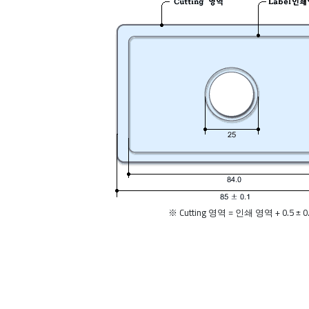
※ Cutting 영역 = 인쇄 영역 + 0.5 ± 0