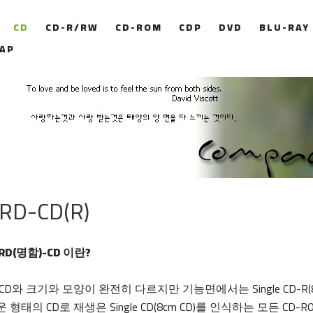
CD
CD-R/RW
CD-ROM
CDP
DVD
BLU-RAY
AP
RD-CD(R)
ARD(명함)-CD 이란?
CD와 크기와 모양이 완전히 다르지만 기능면에서는 Single CD-R(8cm
 형태의 CD로 재생은 Single CD(8cm CD)를 인식하는 모든 CD-R