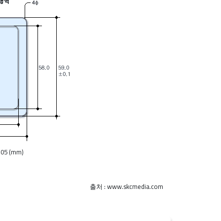
.05 (mm)
출처 : www.skcmedia.com