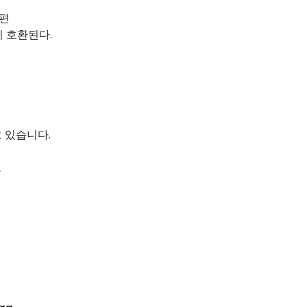
간편
히 호환된다.
고 있습니다.
분